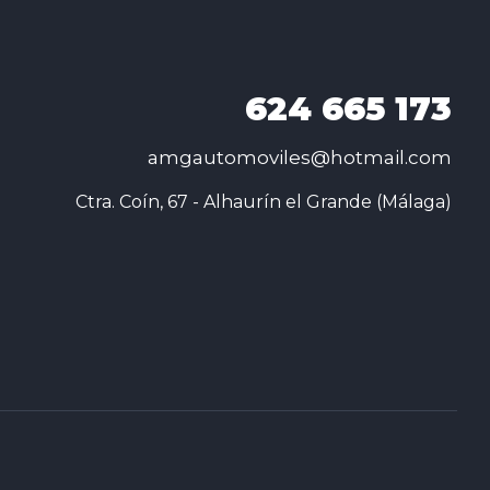
624
665 173
amgautomoviles@hotmail.com
Ctra. Coín, 67 - Alhaurín el Grande (Málaga)