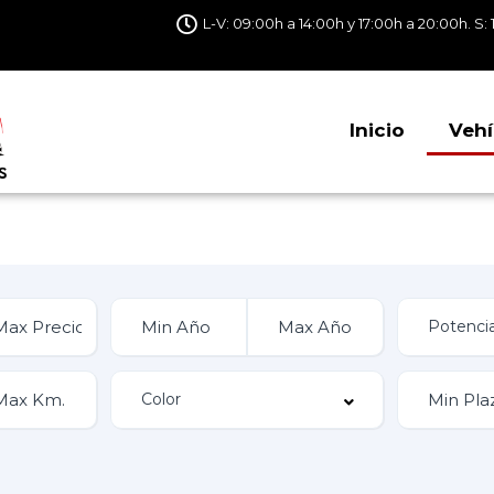
L-V: 09:00h a 14:00h y 17:00h a 20:00h. S: 
Inicio
Vehí