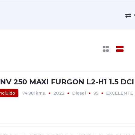
NV 250 MAXI FURGON L2-H1 1.5 DCI
incluido
74,981kms.
2022
Diesel
95
EXCELENTE