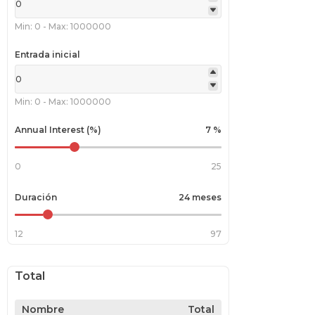
Min: 0
-
Max: 1000000
Entrada inicial
Min: 0
-
Max: 1000000
Annual Interest (%)
7 %
0
25
Duración
24 meses
12
97
Total
Nombre
Total